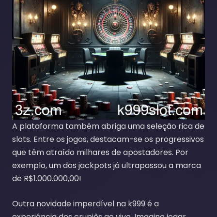
A plataforma também abriga uma seleção rica de
slots. Entre os jogos, destacam-se os progressivos
que têm atraído milhares de apostadores. Por
exemplo, um dos jackpots já ultrapassou a marca
de R$1.000.000,00!
Outra novidade imperdível na k999 é a
experiência dos crupiês ao vivo. Imagine jogar