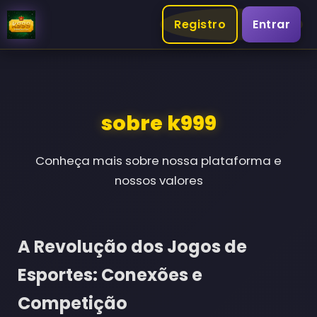
Registro
Entrar
sobre k999
Conheça mais sobre nossa plataforma e
nossos valores
A Revolução dos Jogos de
Esportes: Conexões e
Competição️